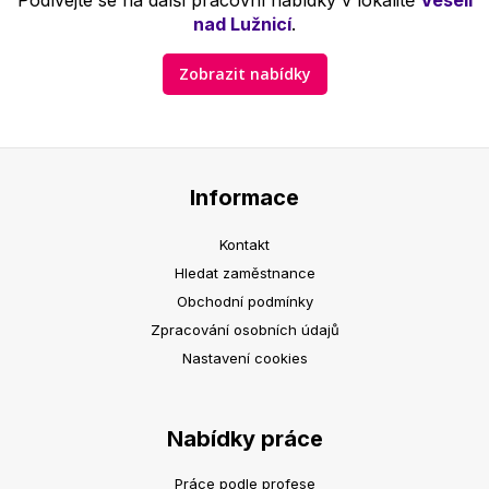
Podívejte se na další pracovní nabídky v lokalitě
Veselí
nad Lužnicí
.
Zobrazit nabídky
Informace
Kontakt
Hledat zaměstnance
Obchodní podmínky
Zpracování osobních údajů
Nastavení cookies
Nabídky práce
Práce podle profese