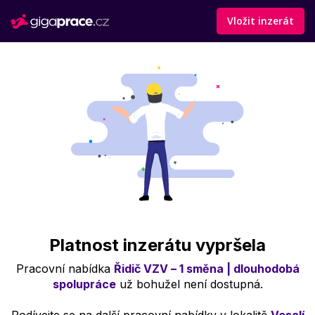
Vložit inzerát
Platnost inzerátu vypršela
Pracovní nabídka
Řidič VZV – 1 směna | dlouhodobá
spolupráce
už bohužel není dostupná.