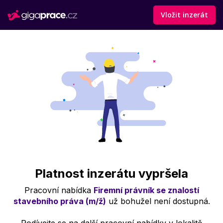
Vložit inzerát
Platnost inzerátu vypršela
Pracovní nabídka
Firemní právník se znalostí
stavebního práva (m/ž)
už bohužel není dostupná.