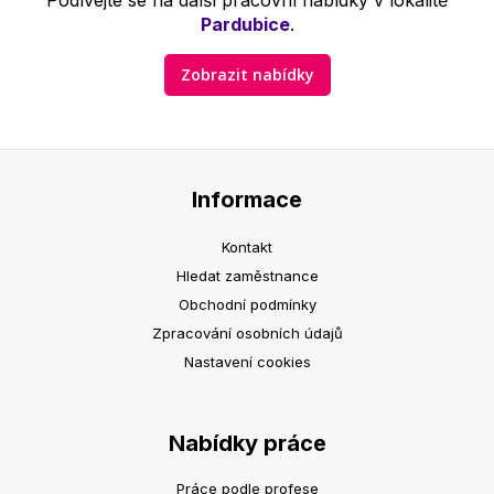
Podívejte se na další pracovní nabídky v lokalitě
Pardubice
.
Zobrazit nabídky
Informace
Kontakt
Hledat zaměstnance
Obchodní podmínky
Zpracování osobních údajů
Nastavení cookies
Nabídky práce
Práce podle profese