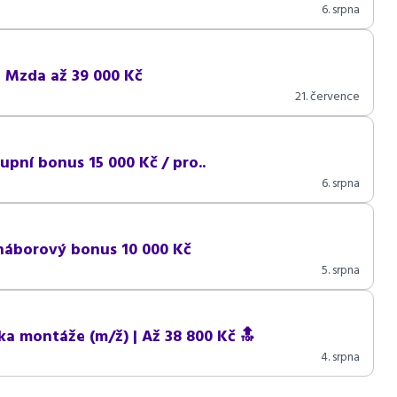
6. srpna
| Mzda až 39 000 Kč
21. července
pní bonus 15 000 Kč / pro..
6. srpna
 náborový bonus 10 000 Kč
5. srpna
a montáže (m/ž) | Až 38 800 Kč 🔝
4. srpna