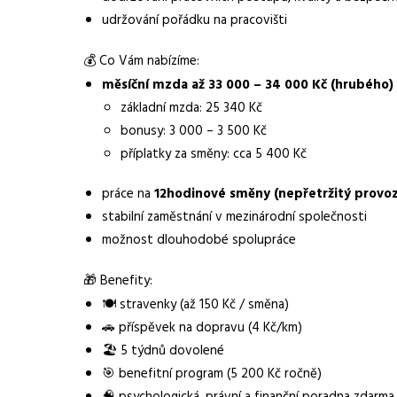
udržování pořádku na pracovišti
Obor / skupina
výroba
💰 Co Vám nabízíme:
Lokalita nabídky
Ostrava
měsíční mzda až 33 000 – 34 000 Kč (hrubého)
Zaměstnavatel / agentura
Amikov job SK, s.r.o.
základní mzda: 25 340 Kč
bonusy: 3 000 – 3 500 Kč
Typ úvazku
Plný úvazek
příplatky za směny: cca 5 400 Kč
Mzda
33 000 - 34 000 Kč
práce na
12hodinové směny (nepřetržitý provoz
Směny
dvousměnný provoz
stabilní zaměstnání v mezinárodní společnosti
možnost dlouhodobé spolupráce
Pracovní doba
12h směny
🎁 Benefity:
Forma práce
práce na pracovišti
🍽️ stravenky (až 150 Kč / směna)
Vzdělání
Základní
🚗 příspěvek na dopravu (4 Kč/km)
🏖️ 5 týdnů dovolené
Bonus
bonusy: 3 000 – 3 50
🎯 benefitní program (5 200 Kč ročně)
Dojíždění / svoz
🧠 psychologická, právní a finanční poradna zdarma
příspěvek na doprav