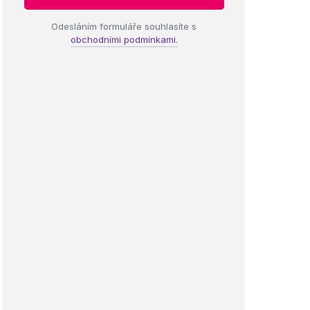
Odesláním formuláře souhlasíte s
obchodními podmínkami.