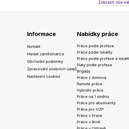
Zobrazit více na
Informace
Nabídky práce
Práce podle profese
Kontakt
Práce podle lokality
Hledat zaměstnance
Práce podle profese a lokali
Obchodní podmínky
Platy podle profese
Zpracování osobních údajů
Brigády
Nastavení cookies
Práce z domova
Remote práce
Hybridní práce
Práce na 1 směnu
Práce pro absolventy
Práce pro OZP
Práce v Praze
Práce v Brně
Práce v Ostravě