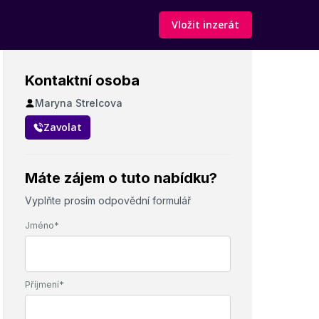
Vložit inzerát
Kontaktní osoba
Maryna Strelcova
Zavolat
Máte zájem o tuto nabídku?
Vyplňte prosím odpovědní formulář
Jméno*
Příjmení*