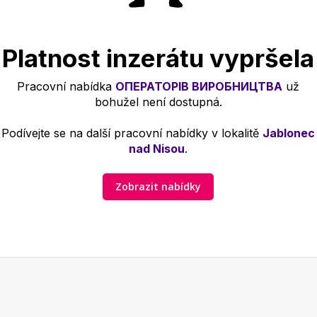
Platnost inzerátu vypršela
Pracovní nabídka
ОПЕРАТОРІВ ВИРОБНИЦТВА
už
bohužel není dostupná.
Podívejte se na další pracovní nabídky v lokalitě
Jablonec
nad Nisou
.
Zobrazit nabídky