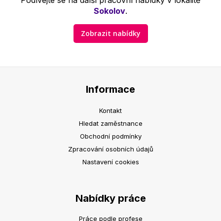
Podívejte se na další pracovní nabídky v lokalitě
Sokolov
.
Zobrazit nabídky
Informace
Kontakt
Hledat zaměstnance
Obchodní podmínky
Zpracování osobních údajů
Nastavení cookies
Nabídky práce
Práce podle profese