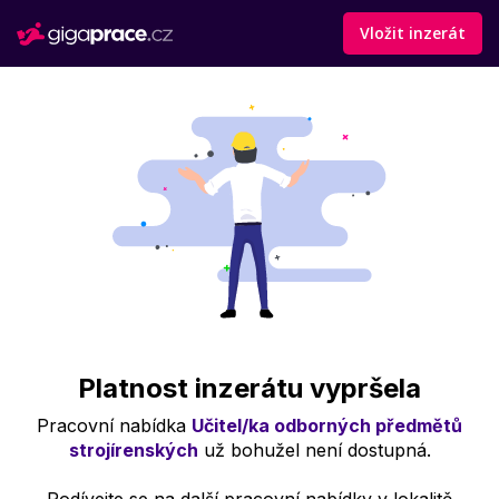
Vložit inzerát
Platnost inzerátu vypršela
Pracovní nabídka
Učitel/ka odborných předmětů
strojírenských
už bohužel není dostupná.