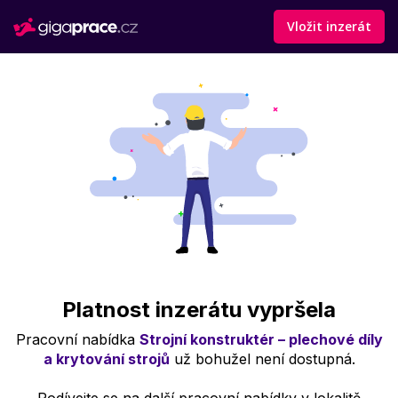
Vložit inzerát
Platnost inzerátu vypršela
Pracovní nabídka
Strojní konstruktér – plechové díly
a krytování strojů
už bohužel není dostupná.