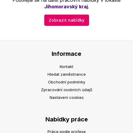
Podívejte se na další pracovní nabídky v lokalitě
Jihomoravský kraj
.
Zobrazit nabídky
Informace
Kontakt
Hledat zaměstnance
Obchodní podmínky
Zpracování osobních údajů
Nastavení cookies
Nabídky práce
Práce podle profese