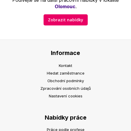
Podívejte se na další pracovní nabídky v lokalitě
Olomouc
.
Zobrazit nabídky
Informace
Kontakt
Hledat zaměstnance
Obchodní podmínky
Zpracování osobních údajů
Nastavení cookies
Nabídky práce
Práce podle profese