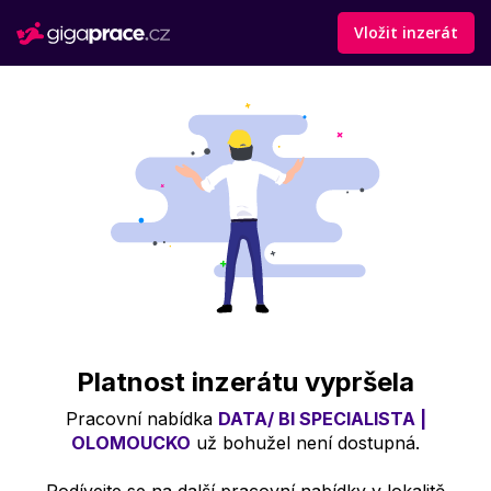
Vložit inzerát
Platnost inzerátu vypršela
Pracovní nabídka
DATA/ BI SPECIALISTA |
OLOMOUCKO
už bohužel není dostupná.