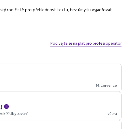
ský rod čistě pro přehlednost textu, bez úmyslu vyjadřovat
Podívejte se na plat pro profesi operátor
14. července
) 🔴
zek
Ubytování
včera