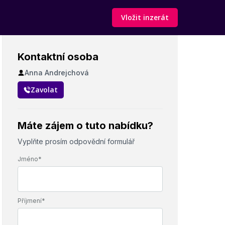
Vložit inzerát
Kontaktní osoba
Anna Andrejchová
Zavolat
Máte zájem o tuto nabídku?
Vyplňte prosím odpovědní formulář
Jméno*
Příjmení*