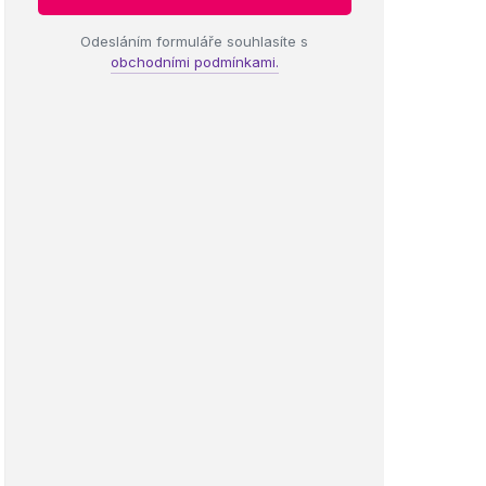
Odesláním formuláře souhlasíte s
obchodními podmínkami.