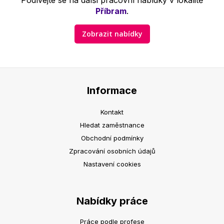
Podívejte se na další pracovní nabídky v lokalitě
Příbram
.
Zobrazit nabídky
Informace
Kontakt
Hledat zaměstnance
Obchodní podmínky
Zpracování osobních údajů
Nastavení cookies
Nabídky práce
Práce podle profese