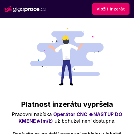
Vložit inzerát
Platnost inzerátu vypršela
Pracovní nabídka
Operátor CNC 🔥NÁSTUP DO
KMENE🔥(m/ž)
už bohužel není dostupná.