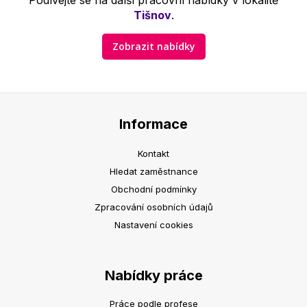
Podívejte se na další pracovní nabídky v lokalitě
Tišnov
.
Zobrazit nabídky
Informace
Kontakt
Hledat zaměstnance
Obchodní podmínky
Zpracování osobních údajů
Nastavení cookies
Nabídky práce
Práce podle profese