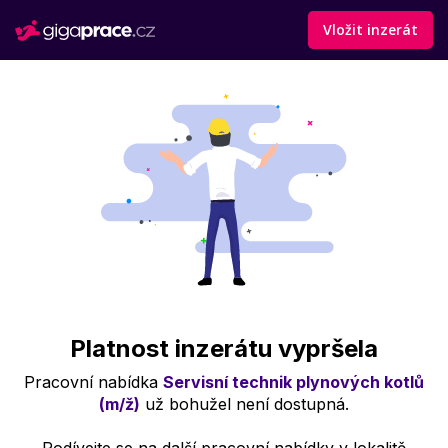
Vložit inzerát
Platnost inzerátu vypršela
Pracovní nabídka
Servisní technik plynových kotlů
(m/ž)
už bohužel není dostupná.