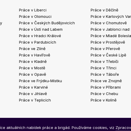
Práce v Liberci
Práce v Děčíně
Práce v Olomouci
Práce v Karlových Va
ty
Práce v Českých Budějovicích
Práce v Chomutově
Práce v Ústí nad Labem
Práce v Jablonci nad
Práce v Hradci Králové
Práce v Mladé Bolesla
Práce v Pardubicích
Práce v Prostějově
Práce ve Zlíně
Práce v Přerově
Práce v Havířově
Práce v České Lípě
Práce v Kladně
Práce v Třebíči
Práce v Mostě
Práce v Třinci
Práce v Opavě
Práce v Táboře
Práce ve Frýdku-Místku
Práce ve Znojmě
Práce v Karviné
Práce v Příbrami
Práce v Jihlavě
Práce v Chebu
Práce v Teplicích
Práce v Kolíně
síce aktuálních nabídek práce a brigád. Používáme cookies, viz
Zpracov