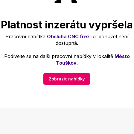
Platnost inzerátu vypršela
Pracovní nabídka
Obsluha CNC fréz
už bohužel není
dostupná.
Podívejte se na další pracovní nabídky v lokalitě
Město
Touškov
.
Zobrazit nabídky