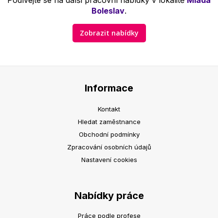
Podívejte se na další pracovní nabídky v lokalitě
Mladá
Boleslav
.
Zobrazit nabídky
Informace
Kontakt
Hledat zaměstnance
Obchodní podmínky
Zpracování osobních údajů
Nastavení cookies
Nabídky práce
Práce podle profese