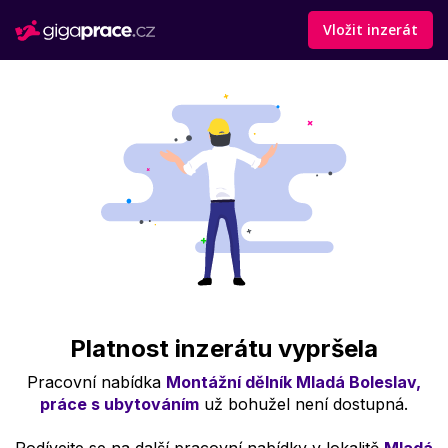
Vložit inzerát
Platnost inzerátu vypršela
Pracovní nabídka
Montážní dělník Mladá Boleslav,
práce s ubytováním
už bohužel není dostupná.