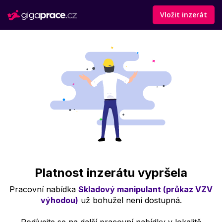
Vložit inzerát
Platnost inzerátu vypršela
Pracovní nabídka
Skladový manipulant (průkaz VZV
výhodou)
už bohužel není dostupná.