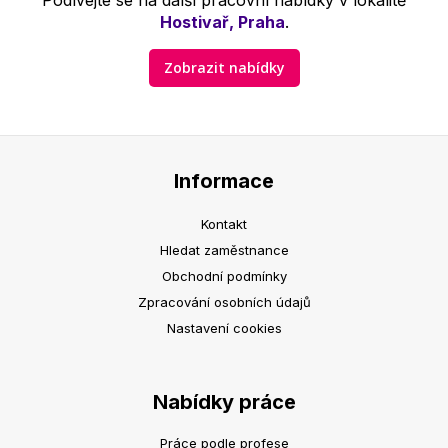
Podívejte se na další pracovní nabídky v lokalitě
Hostivař, Praha
.
Zobrazit nabídky
Informace
Kontakt
Hledat zaměstnance
Obchodní podmínky
Zpracování osobních údajů
Nastavení cookies
Nabídky práce
Práce podle profese