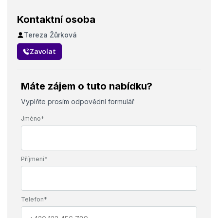
Kontaktní osoba
Tereza Žůrková
Zavolat
Máte zájem o tuto nabídku?
Vyplňte prosím odpovědní formulář
Jméno*
Příjmení*
Telefon*