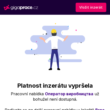
Vložit inzerát
Platnost inzerátu vypršela
Pracovní nabídka
Оператор виробництва
už
bohužel není dostupná.