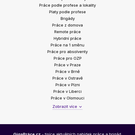
Práce podle profese a lokality
Platy podle profese
Brigády
Práce z domova
Remote práce
Hybridní práce
Práce na 1 směnu
Práce pro absolventy
Práce pro OZP
Práce v Praze
Práce v Brně
Práce v Ostravě
Práce v Plzni
Práce v Liberci
Práce v Olomouci
Zobrazit více
GigaPráce.cz
- tisíce aktuálních nabídek práce a brigád.