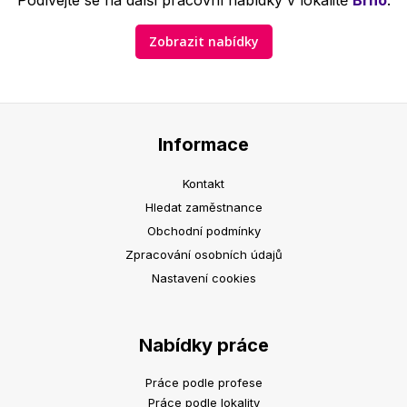
Podívejte se na další pracovní nabídky v lokalitě
Brno
.
Zobrazit nabídky
Informace
Kontakt
Hledat zaměstnance
Obchodní podmínky
Zpracování osobních údajů
Nastavení cookies
Nabídky práce
Práce podle profese
Práce podle lokality