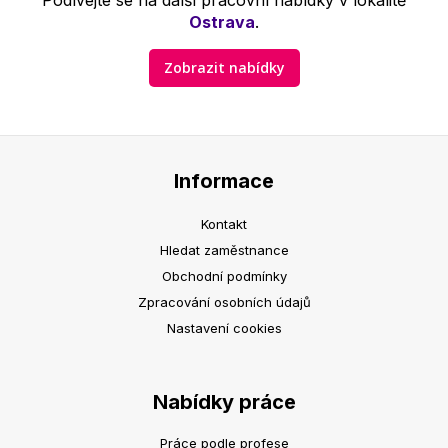
Podívejte se na další pracovní nabídky v lokalitě
Ostrava
.
Zobrazit nabídky
Informace
Kontakt
Hledat zaměstnance
Obchodní podmínky
Zpracování osobních údajů
Nastavení cookies
Nabídky práce
Práce podle profese