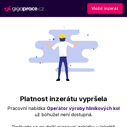
Vložit inzerát
Platnost inzerátu vypršela
Pracovní nabídka
Operátor výroby hliníkových kol
už bohužel není dostupná.