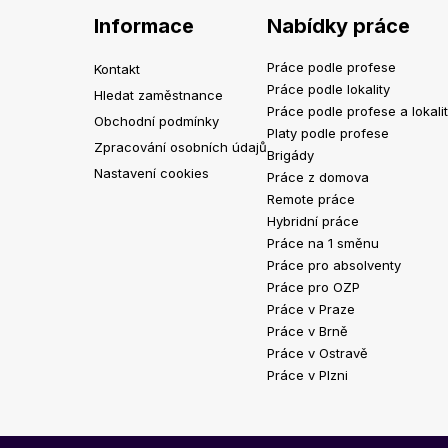
Informace
Nabídky práce
Práce podle profese
Kontakt
Práce podle lokality
Hledat zaměstnance
Práce podle profese a lokali
Obchodní podmínky
Platy podle profese
Zpracování osobních údajů
Brigády
Nastavení cookies
Práce z domova
Remote práce
Hybridní práce
Práce na 1 směnu
Práce pro absolventy
Práce pro OZP
Práce v Praze
Práce v Brně
Práce v Ostravě
Práce v Plzni