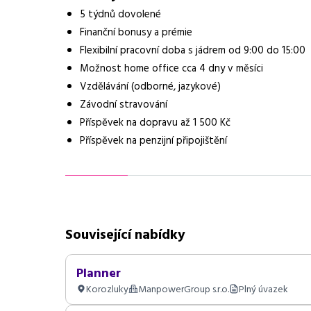
5 týdnů dovolené
Finanční bonusy a prémie
Flexibilní pracovní doba s jádrem od 9:00 do 15:00
Možnost home office cca 4 dny v měsíci
Vzdělávání (odborné, jazykové)
Závodní stravování
Příspěvek na dopravu až 1 500 Kč
Příspěvek na penzijní připojištění
Související nabídky
Planner
Korozluky
ManpowerGroup s.r.o.
Plný úvazek