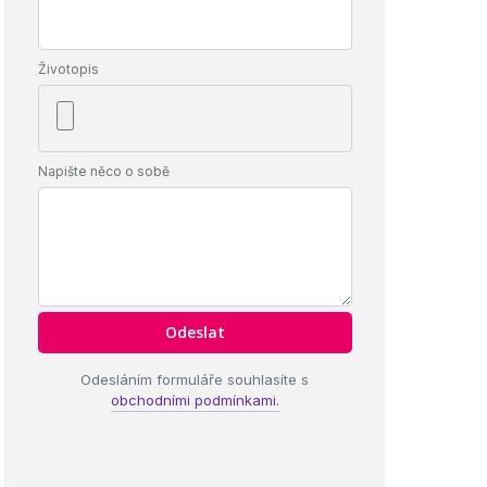
Životopis
Napište něco o sobě
Odesláním formuláře souhlasíte s
obchodními podmínkami.