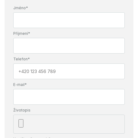
Jméno*
Příjmení*
Telefon*
E-mail*
Životopis