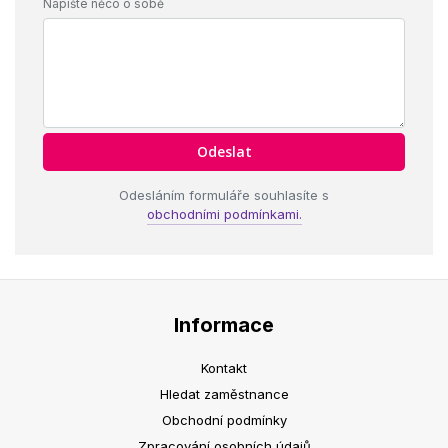
Napište něco o sobě
Odesláním formuláře souhlasíte s
obchodními podmínkami.
Informace
Kontakt
Hledat zaměstnance
Obchodní podmínky
Zpracování osobních údajů