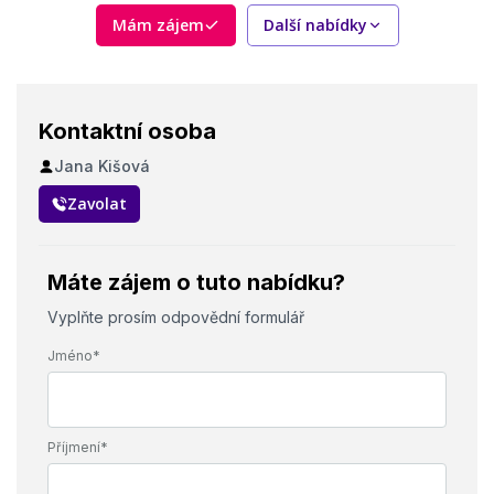
Mám zájem
Další nabídky
Kontaktní osoba
Jana Kišová
Zavolat
Máte zájem o tuto nabídku?
Vyplňte prosím odpovědní formulář
Jméno*
Příjmení*