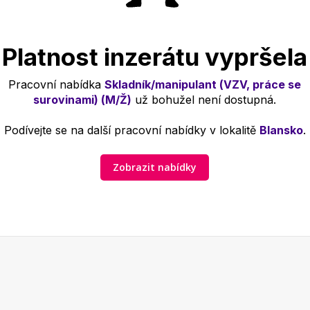
Platnost inzerátu vypršela
Pracovní nabídka
Skladník/manipulant (VZV, práce se
surovinami) (M/Ž)
už bohužel není dostupná.
Podívejte se na další pracovní nabídky v lokalitě
Blansko
.
Zobrazit nabídky