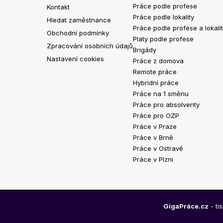
Práce podle profese
Kontakt
Práce podle lokality
Hledat zaměstnance
Práce podle profese a lokali
Obchodní podmínky
Platy podle profese
Zpracování osobních údajů
Brigády
Nastavení cookies
Práce z domova
Remote práce
Hybridní práce
Práce na 1 směnu
Práce pro absolventy
Práce pro OZP
Práce v Praze
Práce v Brně
Práce v Ostravě
Práce v Plzni
GigaPráce.cz
- ti