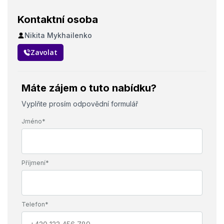
Kontaktní osoba
Nikita Mykhailenko
Zavolat
Máte zájem o tuto nabídku?
Vyplňte prosím odpovědní formulář
Jméno*
Příjmení*
Telefon*