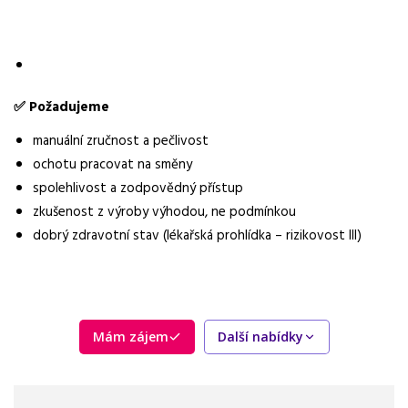
✅ Požadujeme
manuální zručnost a pečlivost
ochotu pracovat na směny
spolehlivost a zodpovědný přístup
zkušenost z výroby výhodou, ne podmínkou
dobrý zdravotní stav (lékařská prohlídka – rizikovost III)
Mám zájem
Další nabídky