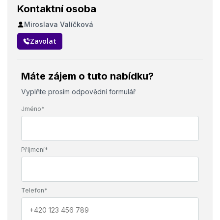
Kontaktní osoba
Miroslava Valíčková
Zavolat
Máte zájem o tuto nabídku?
Vyplňte prosím odpovědní formulář
Jméno*
Příjmení*
Telefon*