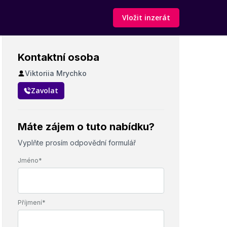
Vložit inzerát
Kontaktní osoba
Viktoriia Mrychko
Zavolat
Máte zájem o tuto nabídku?
Vyplňte prosím odpovědní formulář
Jméno*
Příjmení*