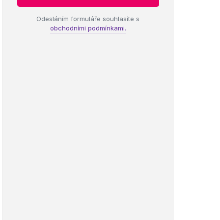
Odesláním formuláře souhlasíte s
obchodními podmínkami.