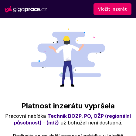
Vložit inzerát
Platnost inzerátu vypršela
Pracovní nabídka
Technik BOZP, PO, OŽP (regionální
působnost) – (m/ž)
už bohužel není dostupná.