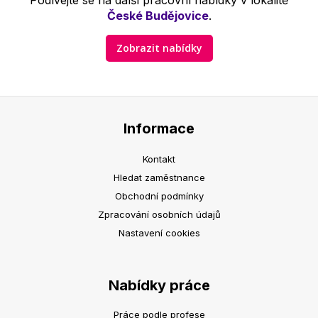
Podívejte se na další pracovní nabídky v lokalitě
České Budějovice
.
Zobrazit nabídky
Informace
Kontakt
Hledat zaměstnance
Obchodní podmínky
Zpracování osobních údajů
Nastavení cookies
Nabídky práce
Práce podle profese