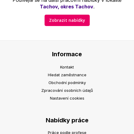
Podívejte se na další pracovní nabídky v lokalitě
Tachov, okres Tachov
.
Zobrazit nabídky
Informace
Kontakt
Hledat zaměstnance
Obchodní podmínky
Zpracování osobních údajů
Nastavení cookies
Nabídky práce
Práce podle profese