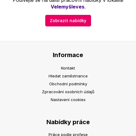
Podívejte se na další pracovní nabídky v lokalitě
Velemyšleves
.
Zobrazit nabídky
Informace
Kontakt
Hledat zaměstnance
Obchodní podmínky
Zpracování osobních údajů
Nastavení cookies
Nabídky práce
Práce podle profese