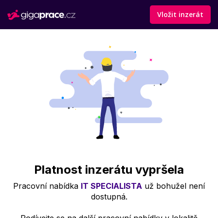
Vložit inzerát
Platnost inzerátu vypršela
Pracovní nabídka
IT SPECIALISTA
už bohužel není
dostupná.