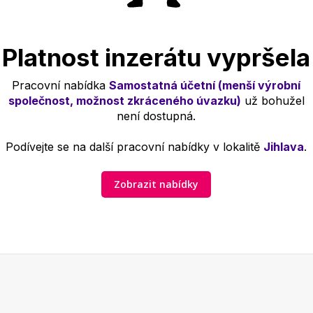
Platnost inzerátu vypršela
Pracovní nabídka
Samostatná účetní (menší výrobní
společnost, možnost zkráceného úvazku)
už bohužel
není dostupná.
Podívejte se na další pracovní nabídky v lokalitě
Jihlava
.
Zobrazit nabídky