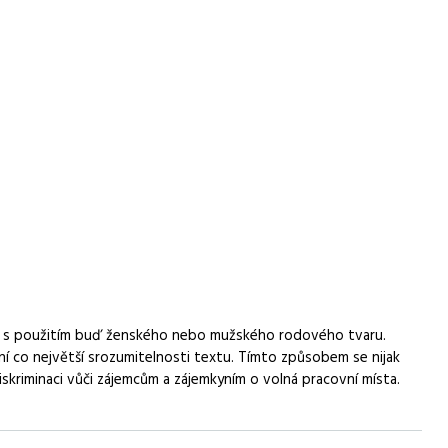
ny s použitím buď ženského nebo mužského rodového tvaru.
 co největší srozumitelnosti textu. Tímto způsobem se nijak
iskriminaci vůči zájemcům a zájemkyním o volná pracovní místa.