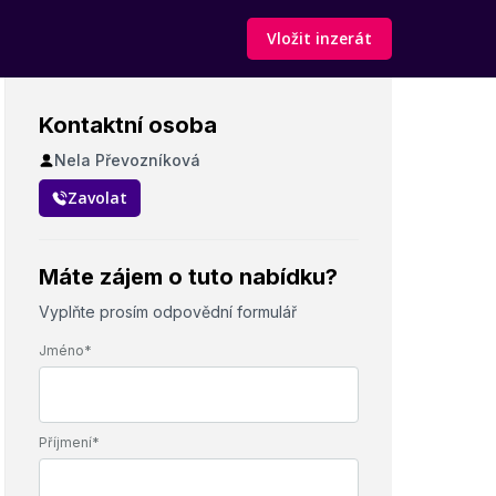
Vložit inzerát
Kontaktní osoba
Nela Převozníková
Zavolat
Máte zájem o tuto nabídku?
Vyplňte prosím odpovědní formulář
Jméno*
Příjmení*