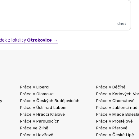
dnes
dek z lokality
Otrokovice
→
Práce v Liberci
Práce v Děčíně
Práce v Olomouci
Práce v Karlových Va
ty
Práce v Českých Budějovicích
Práce v Chomutově
Práce v Ústí nad Labem
Práce v Jablonci nad
Práce v Hradci Králové
Práce v Mladé Bolesla
Práce v Pardubicích
Práce v Prostějově
Práce ve Zlíně
Práce v Přerově
Práce v Havířově
Práce v České Lípě