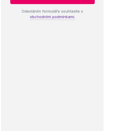
Odesláním formuláře souhlasíte s
obchodními podmínkami.