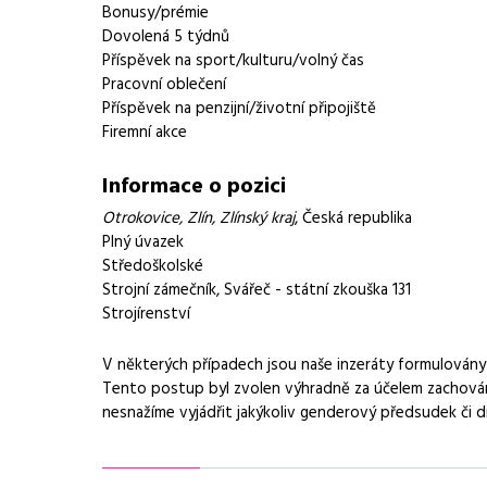
Bonusy/prémie
Dovolená 5 týdnů
Příspěvek na sport/kulturu/volný čas
Pracovní oblečení
Příspěvek na penzijní/životní připojiště
Firemní akce
Informace o pozici
Otrokovice
,
Zlín
,
Zlínský kraj
, Česká republika
Plný úvazek
Středoškolské
Strojní zámečník
,
Svářeč - státní zkouška 131
Strojírenství
V některých případech jsou naše inzeráty formulová
Tento postup byl zvolen výhradně za účelem zachování
nesnažíme vyjádřit jakýkoliv genderový předsudek či d