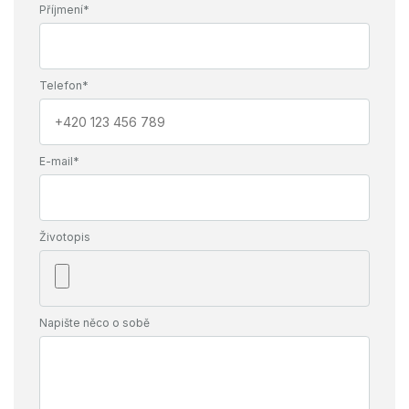
Příjmení*
Telefon*
E-mail*
Životopis
Napište něco o sobě