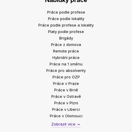
Nabídky práce
Práce podle profese
Práce podle lokality
Práce podle profese a lokality
Platy podle profese
Brigády
Práce z domova
Remote práce
Hybridní práce
Práce na 1 směnu
Práce pro absolventy
Práce pro OZP
Práce v Praze
Práce v Brně
Práce v Ostravě
Práce v Plzni
Práce v Liberci
Práce v Olomouci
Zobrazit více