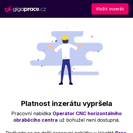
Vložit inzerát
Platnost inzerátu vypršela
Pracovní nabídka
Operátor CNC horizontálního
obráběcího centra
už bohužel není dostupná.