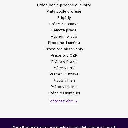
Práce podle profese a lokality
Platy podle profese
Brigády
Práce z domova
Remote práce
Hybridní práce
Práce na 1 směnu
Práce pro absolventy
Práce pro OZP
Práce v Praze
Práce v Brně
Práce v Ostravě
Práce v Plzni
Práce v Liberci
Práce v Olomouci
Zobrazit více
GigaPráce.cz
- tisíce aktuálních nabídek práce a brigád.