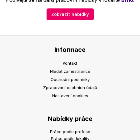
Podívejte se na další pracovní nabídky v lokalitě
Brno
.
Zobrazit nabídky
Informace
Kontakt
Hledat zaměstnance
Obchodní podmínky
Zpracování osobních údajů
Nastavení cookies
Nabídky práce
Práce podle profese
Práce podle lokality