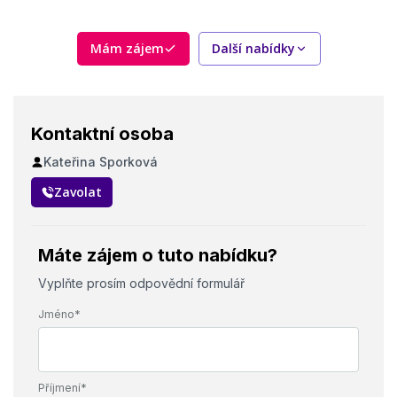
Mám zájem
Další nabídky
Kontaktní osoba
Kateřina Sporková
Zavolat
Máte zájem o tuto nabídku?
Vyplňte prosím odpovědní formulář
Jméno*
Příjmení*