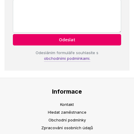
Odesláním formuláře souhlasíte s
obchodními podmínkami.
Informace
Kontakt
Hledat zaměstnance
Obchodní podmínky
Zpracování osobních údajů