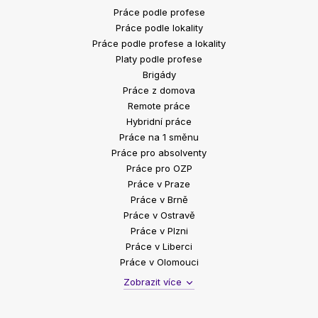
Práce podle profese
Práce podle lokality
Práce podle profese a lokality
Platy podle profese
Brigády
Práce z domova
Remote práce
Hybridní práce
Práce na 1 směnu
Práce pro absolventy
Práce pro OZP
Práce v Praze
Práce v Brně
Práce v Ostravě
Práce v Plzni
Práce v Liberci
Práce v Olomouci
Zobrazit více