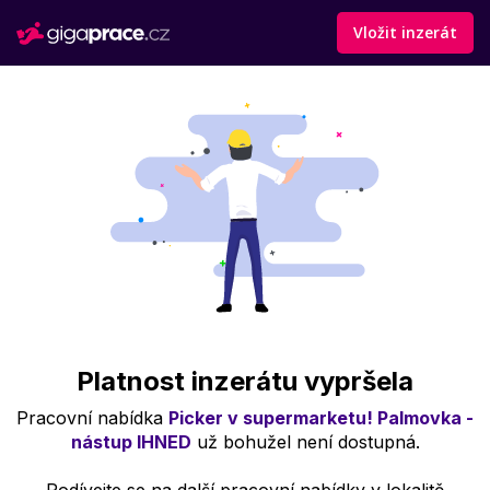
Vložit inzerát
Platnost inzerátu vypršela
Pracovní nabídka
Picker v supermarketu! Palmovka -
nástup IHNED
už bohužel není dostupná.