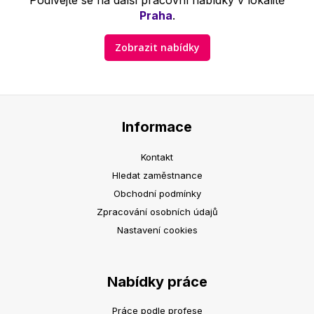
Podívejte se na další pracovní nabídky v lokalitě
Praha
.
Zobrazit nabídky
Informace
Kontakt
Hledat zaměstnance
Obchodní podmínky
Zpracování osobních údajů
Nastavení cookies
Nabídky práce
Práce podle profese