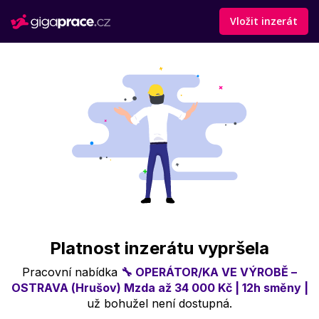
Vložit inzerát
Platnost inzerátu vypršela
Pracovní nabídka
🔧 OPERÁTOR/KA VE VÝROBĚ –
OSTRAVA (Hrušov) Mzda až 34 000 Kč | 12h směny |
už bohužel není dostupná.