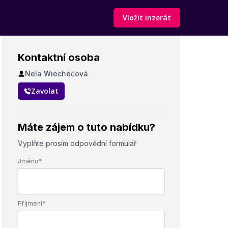
Vložit inzerát
Kontaktní osoba
Nela Wiechećová
Zavolat
Máte zájem o tuto nabídku?
Vyplňte prosím odpovědní formulář
Jméno*
Příjmení*