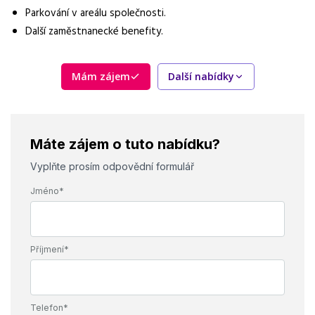
Parkování v areálu společnosti.
Další zaměstnanecké benefity.
Mám zájem
Další nabídky
Máte zájem o tuto nabídku?
Vyplňte prosím odpovědní formulář
Jméno*
Příjmení*
Telefon*