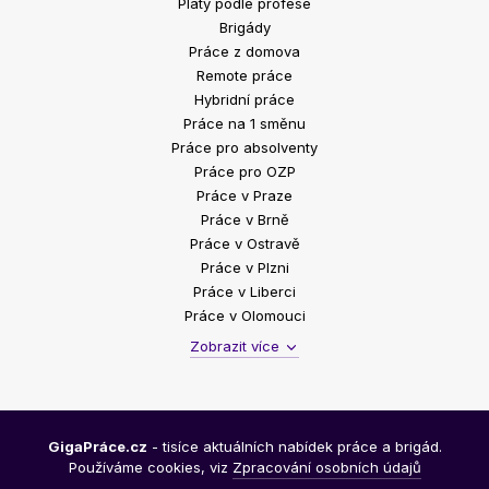
Platy podle profese
Brigády
Práce z domova
Remote práce
Hybridní práce
Práce na 1 směnu
Práce pro absolventy
Práce pro OZP
Práce v Praze
Práce v Brně
Práce v Ostravě
Práce v Plzni
Práce v Liberci
Práce v Olomouci
Zobrazit více
GigaPráce.cz
- tisíce aktuálních nabídek práce a brigád.
Používáme cookies, viz
Zpracování osobních údajů