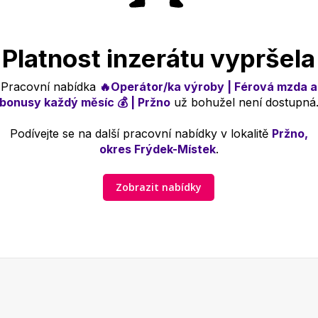
Platnost inzerátu vypršela
Pracovní nabídka
🔥Operátor/ka výroby | Férová mzda a
bonusy každý měsíc 💰 | Pržno
už bohužel není dostupná
Podívejte se na další pracovní nabídky v lokalitě
Pržno,
okres Frýdek-Místek
.
Zobrazit nabídky