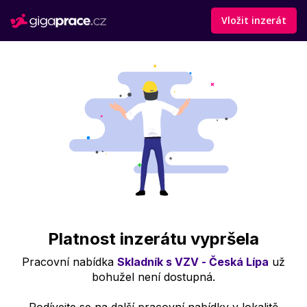
Vložit inzerát
Platnost inzerátu vypršela
Pracovní nabídka
Skladník s VZV - Česká Lípa
už
bohužel není dostupná.