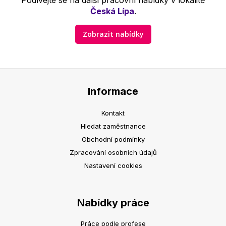
Podívejte se na další pracovní nabídky v lokalitě
Česká Lípa
.
Zobrazit nabídky
Informace
Kontakt
Hledat zaměstnance
Obchodní podmínky
Zpracování osobních údajů
Nastavení cookies
Nabídky práce
Práce podle profese