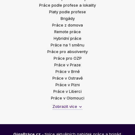
Práce podle profese a lokality
Platy podle profese
Brigády
Práce z domova
Remote práce
Hybridní práce
Práce na 1 směnu
Práce pro absolventy
Práce pro OZP
Práce v Praze
Práce v Brně
Práce v Ostravě
Práce v Plzni
Práce v Liberci
Práce v Olomouci
Zobrazit více
GigaPráce.cz
- tisíce aktuálních nabídek práce a brigád.