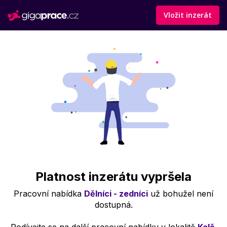
Vložit inzerát
Platnost inzerátu vypršela
Pracovní nabídka
Dělníci - zedníci
už bohužel není
dostupná.