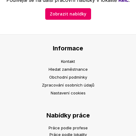
Podívejte se na další pracovní nabídky v lokalitě
Kelč
.
Zobrazit nabídky
Informace
Kontakt
Hledat zaměstnance
Obchodní podmínky
Zpracování osobních údajů
Nastavení cookies
Nabídky práce
Práce podle profese
Práce podle lokality