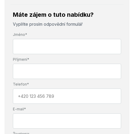
Máte zájem o tuto nabídku?
Vyplňte prosím odpovědní formulář
Jméno*
Příjmení*
Telefon*
E-mail*
Životopis