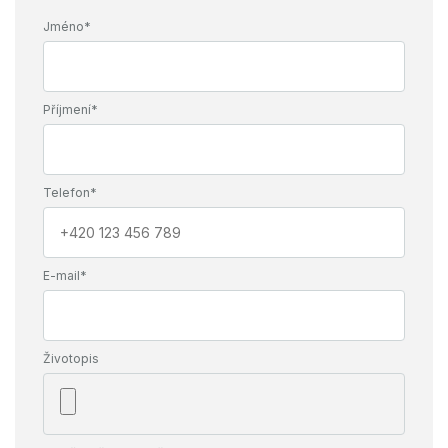
Jméno*
Příjmení*
Telefon*
E-mail*
Životopis