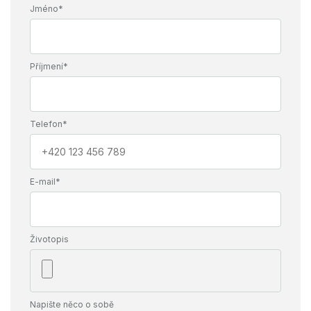
Jméno*
Příjmení*
Telefon*
E-mail*
Životopis
Napište něco o sobě