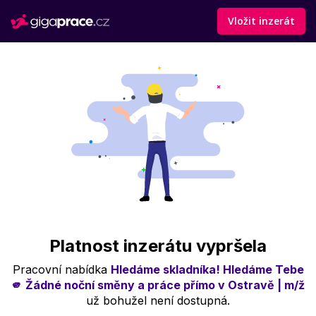
Vložit inzerát
Platnost inzerátu vypršela
Pracovní nabídka
Hledáme skladníka! Hledáme Tebe
🫵 Žádné noční směny a práce přímo v Ostravě | m/ž
už bohužel není dostupná.