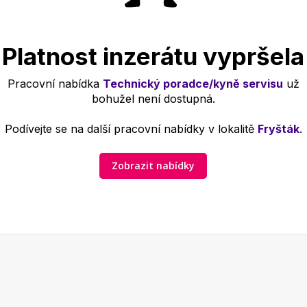
Platnost inzerátu vypršela
Pracovní nabídka
Technický poradce/kyně servisu
už
bohužel není dostupná.
Podívejte se na další pracovní nabídky v lokalitě
Fryšták
.
Zobrazit nabídky