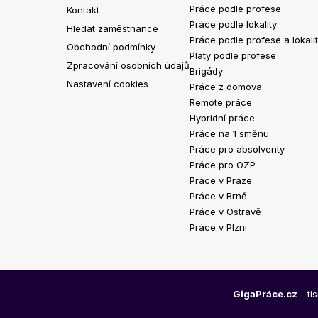
Práce podle profese
Kontakt
Práce podle lokality
Hledat zaměstnance
Práce podle profese a lokali
Obchodní podmínky
Platy podle profese
Zpracování osobních údajů
Brigády
Nastavení cookies
Práce z domova
Remote práce
Hybridní práce
Práce na 1 směnu
Práce pro absolventy
Práce pro OZP
Práce v Praze
Práce v Brně
Práce v Ostravě
Práce v Plzni
GigaPráce.cz
- ti