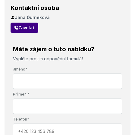
Kontaktní osoba
Jana Ďurneková
Zavolat
Máte zájem o tuto nabídku?
Vyplňte prosím odpovědní formulář
Jméno*
Příjmení*
Telefon*