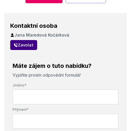
Kontaktní osoba
Jana Maredová Kočárková
Zavolat
Máte zájem o tuto nabídku?
Vyplňte prosím odpovědní formulář
Jméno*
Příjmení*