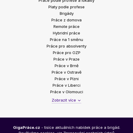
Práce podle profese a lokality
Platy podle profese
Brigády
Práce z domova
Remote práce
Hybridní práce
Práce na 1 směnu
Práce pro absolventy
Práce pro OZP
Práce v Praze
Práce v Brně
Práce v Ostravě
Práce v Plzni
Práce v Liberci
Práce v Olomouci
Zobrazit více
GigaPráce.cz
- tisíce aktuálních nabídek práce a brigád.