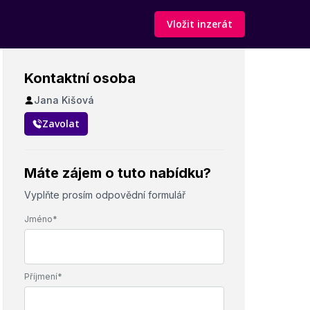
Vložit inzerát
Kontaktní osoba
Jana Kišová
Zavolat
Máte zájem o tuto nabídku?
Vyplňte prosím odpovědní formulář
Jméno*
Příjmení*