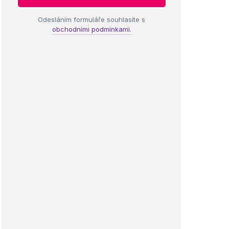
Odesláním formuláře souhlasíte s
obchodními podmínkami.