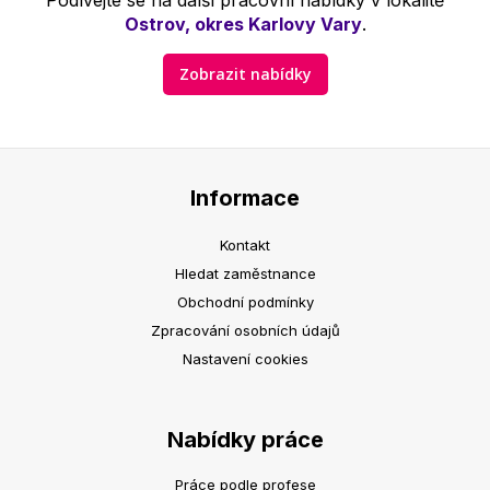
Podívejte se na další pracovní nabídky v lokalitě
Ostrov, okres Karlovy Vary
.
Zobrazit nabídky
Informace
Kontakt
Hledat zaměstnance
Obchodní podmínky
Zpracování osobních údajů
Nastavení cookies
Nabídky práce
Práce podle profese