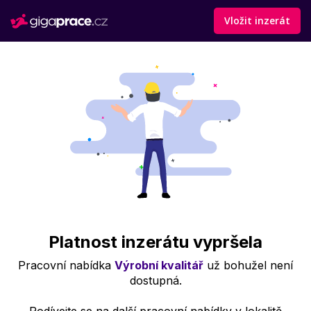
Vložit inzerát
Platnost inzerátu vypršela
Pracovní nabídka
Výrobní kvalitář
už bohužel není
dostupná.