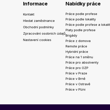
Informace
Nabídky práce
Práce podle profese
Kontakt
Práce podle lokality
Hledat zaměstnance
Práce podle profese a lokali
Obchodní podmínky
Platy podle profese
Zpracování osobních údajů
Brigády
Nastavení cookies
Práce z domova
Remote práce
Hybridní práce
Práce na 1 směnu
Práce pro absolventy
Práce pro OZP
Práce v Praze
Práce v Brně
Práce v Ostravě
Práce v Plzni